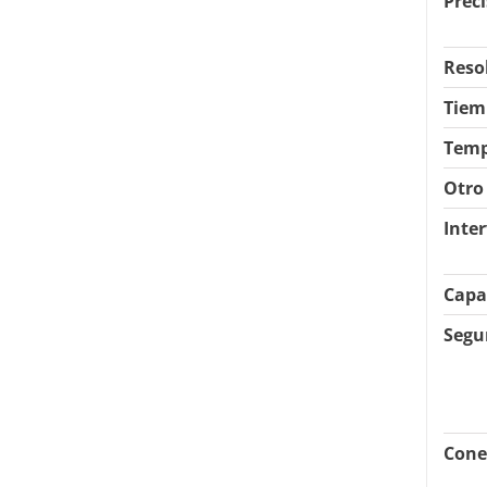
Prec
Reso
Tiem
Temp
Otro
Inter
Capa
Segu
Cone