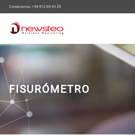
Skip
Contáctenos: +34 912 69 43 29
to
content
FISURÓMETRO