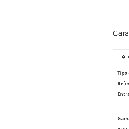
Cara
Tipo
Refe
Entr
Gama