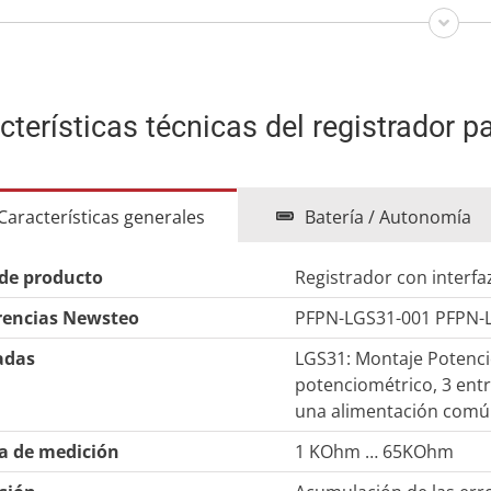
cterísticas técnicas del registrador p
Características generales
Batería / Autonomía
 de producto
Registrador con interf
rencias Newsteo
PFPN-LGS31-001 PFPN-
adas
LGS31: Montaje Potenci
potenciométrico, 3 entr
una alimentación com
 de medición
1 KOhm … 65KOhm