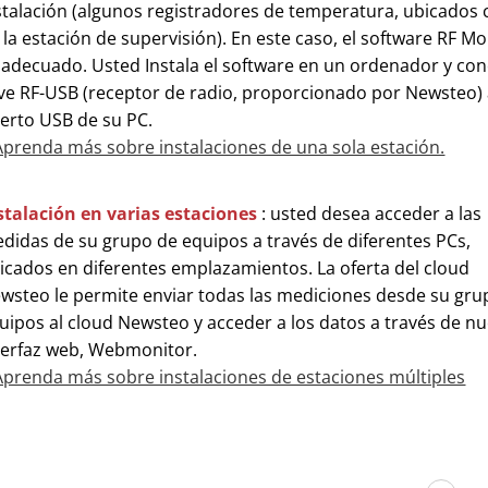
stalación (algunos registradores de temperatura, ubicados 
 la estación de supervisión). En este caso, el software RF Mo
 adecuado. Usted Instala el software en un ordenador y con
ave RF-USB (receptor de radio, proporcionado por Newsteo)
erto USB de su PC.
Aprenda más sobre instalaciones de una sola estación.
stalación en varias estaciones
: usted desea acceder a las
didas de su grupo de equipos a través de diferentes PCs,
icados en diferentes emplazamientos. La oferta del cloud
wsteo le permite enviar todas las mediciones desde su gru
uipos al cloud Newsteo y acceder a los datos a través de n
terfaz web, Webmonitor.
Aprenda más sobre instalaciones de estaciones múltiples