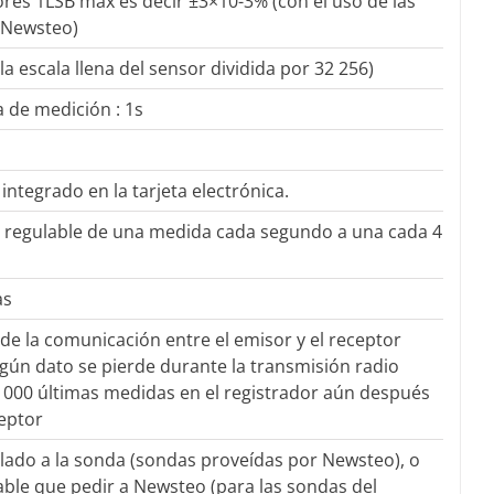
res 1LSB max es decir ±3×10-3% (con el uso de las
 Newsteo)
a escala llena del sensor dividida por 32 256)
 de medición : 1s
ntegrado en la tarjeta electrónica.
 regulable de una medida cada segundo a una cada 4
as
 de la comunicación entre el emisor y el receptor
gún dato se pierde durante la transmisión radio
 000 últimas medidas en el registrador aún después
ceptor
alado a la sonda (sondas proveídas por Newsteo), o
ble que pedir a Newsteo (para las sondas del