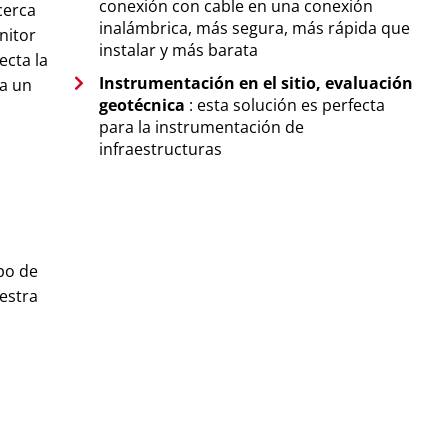
conexión con cable en una conexión
cerca
inalámbrica, más segura, más rápida que
nitor
instalar y más barata
ecta la
Instrumentación en el sitio, evaluación
 a un
geotécnica
: esta solución es perfecta
para la instrumentación de
infraestructuras
po de
uestra