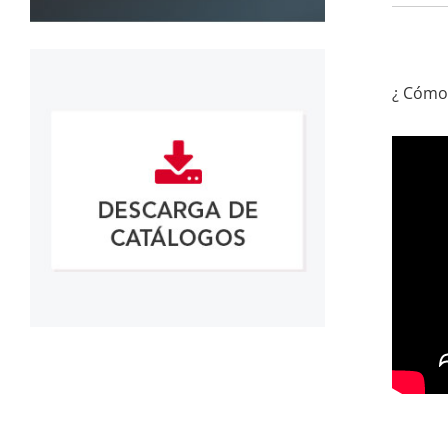
¿ Cómo