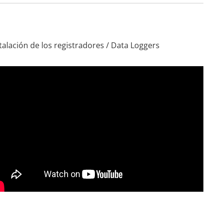
talación de los registradores / Data Loggers