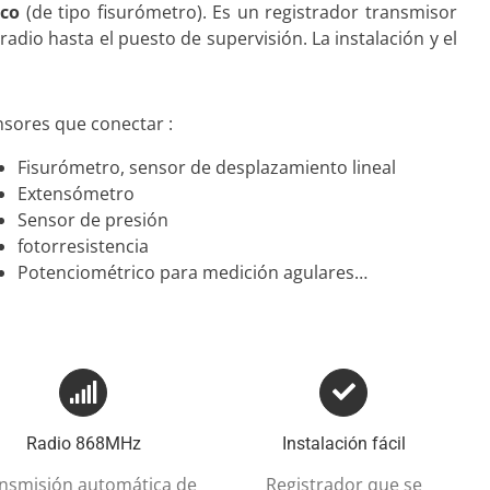
ico
(de tipo fisurómetro). Es un registrador transmisor
radio hasta el puesto de supervisión. La instalación y el
sores que conectar :
Fisurómetro, sensor de desplazamiento lineal
Extensómetro
Sensor de presión
fotorresistencia
Potenciométrico para medición agulares…
Radio 868MHz
Instalación fácil
nsmisión automática de
Registrador que se