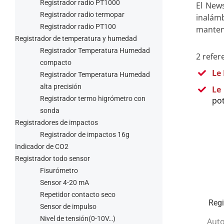
Registrador radio PT1000
El New
Registrador radio termopar
inalámb
Registrador radio PT100
manteni
Registrador de temperatura y humedad
Registrador Temperatura Humedad
2 refer
compacto
Le
Registrador Temperatura Humedad
alta precisión
Le
Registrador termo higrómetro con
po
sonda
Registradores de impactos
Registrador de impactos 16g
Indicador de CO2
Registrador todo sensor
Fisurómetro
Sensor 4-20 mA
Repetidor contacto seco
Reg
Sensor de impulso
Nivel de tensión(0-10V…)
Auto