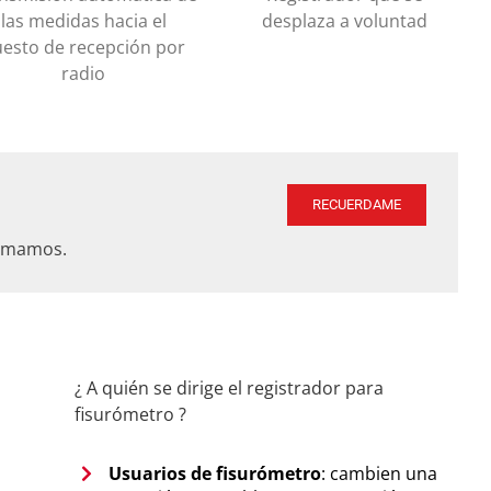
las medidas hacia el
desplaza a voluntad
esto de recepción por
radio
RECUERDAME
lamamos.
¿ A quién se dirige el registrador para
fisurómetro ?
Usuarios de fisurómetro
: cambien una