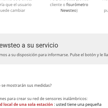
ría que el usuario
cliente o
fisurómetro
puede cambiar
Newsteo
)
pu
ewsteo a su servicio
mos a su disposición para informarse. Pulse el botón y le l
 se mostrarán sus medidas?
nes para crear su red de sensores inalámbricos:
d local de una sola estación
: usted tiene una pequeña