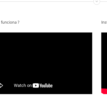
 funciona ?
Ins