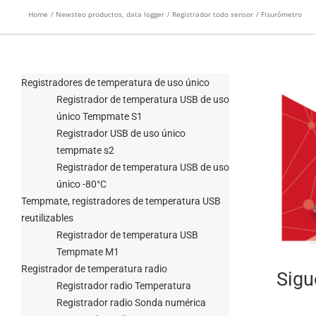
Home
Newsteo productos, data logger
Registrador todo sensor
Fisurómetro
Registradores de temperatura de uso único
Registrador de temperatura USB de uso
único Tempmate S1
Registrador USB de uso único
tempmate s2
Registrador de temperatura USB de uso
único -80°C
Tempmate, registradores de temperatura USB
reutilizables
Registrador de temperatura USB
Tempmate M1
Registrador de temperatura radio
Sigu
Registrador radio Temperatura
Registrador radio Sonda numérica