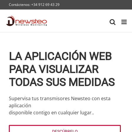
Skip
Contáctenos: +34 912 69 43 29
to
content
LA APLICACIÓN WEB
PARA VISUALIZAR
TODAS SUS MEDIDAS
Supervisa tus transmisores Newsteo con esta
aplicación
disponible contigo en cualquier lugar..
DESCÚBRELO