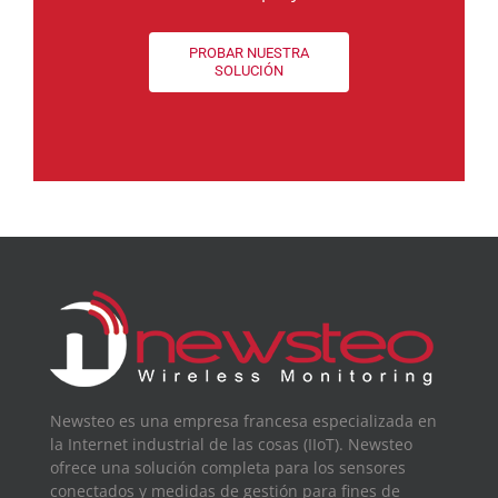
PROBAR NUESTRA
SOLUCIÓN
Newsteo es una empresa francesa especializada en
la Internet industrial de las cosas (IIoT). Newsteo
ofrece una solución completa para los sensores
conectados y medidas de gestión para fines de