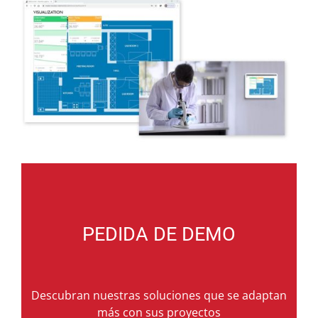
PEDIDA DE DEMO
Descubran nuestras soluciones que se adaptan
más con sus proyectos