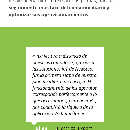
de almacenamiento de materias primas, para un
seguimiento más fácil del consumo diario y
optimizar sus aprovisionamientos.
« «La lectura a distancia de
nuestros contadores, gracias a
las soluciones IoT de Newsteo,
fue la primera etapa de nuestro
plan de ahorro de energía. El
funcionamiento de los aparatos
corresponde perfectamente a lo
que necesitamos, pero además,
nos conquistó la riqueza de la
aplicación Webmonitor. »
Julien
,
Electrical Expert