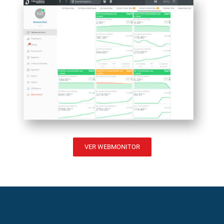
VER WEBMONITOR