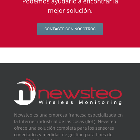
Podemos ayudarlo a encontrar la
mejor solución.
CONTACTE CON NOSOTROS
Newsteo es una empresa francesa especializada en
la Internet industrial de las cosas (IIoT). Newsteo
ofrece una solución completa para los sensores
conectados y medidas de gestión para fines de