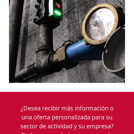
¿Desea recibir más información o
una oferta personalizada para su
sector de actividad y su empresa?