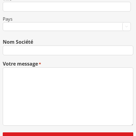
Pays

Nom Société
Votre message
*