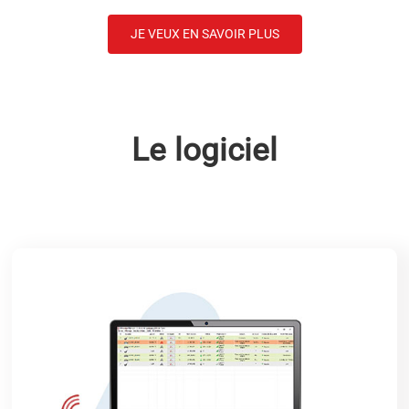
JE VEUX EN SAVOIR PLUS
Le logiciel