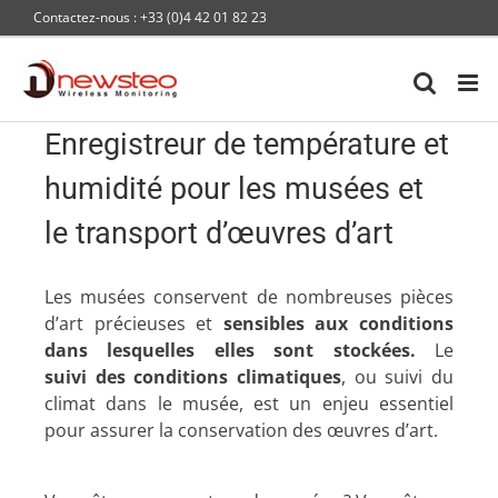
Passer
Contactez-nous : +33 (0)4 42 01 82 23
au
contenu
Enregistreur de température et
humidité pour les musées et
le transport d’œuvres d’art
Les musées conservent de nombreuses pièces
d’art précieuses et
sensibles aux conditions
dans lesquelles elles sont stockées.
Le
suivi des conditions climatiques
, ou suivi du
climat dans le musée, est un enjeu essentiel
pour assurer la conservation des œuvres d’art.