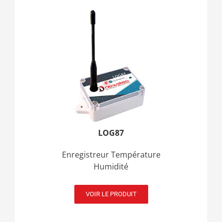
LOG87
Enregistreur Température
Humidité
VOIR LE PRODUIT