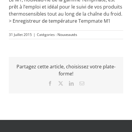
prêt à l’emploi et idéal pour le suivi de vos produits
thermosensibles tout au long de la chaîne du froid.
>
Enregistreur de température
Tempmate M1
31 Juillet 2015
|
Catégories :
Nouveautés
Partagez cette article, choisissez votre plate-
forme!
Facebook
X
LinkedIn
Email