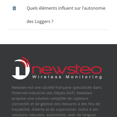
Quels éléments influent sur l’autonomie
des Loggers ?
Newsteo est une société française spécialisée dans
l’Internet Industriel des Objets (IIoT). Newsteo
propose une solution complète de capteurs
connectés et de gestion des mesures à des fins de
traçabilité, d’alerte et de supervision. Grâce à ses
solutions robustes, autonomes, avec de longues