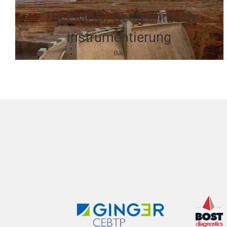
TELEMAC: Geotechnisch
instrumentierung
Bau