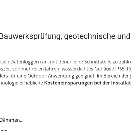
Bauwerksprüfung, geotechnische und 
losen Datenloggern an, mit denen eine Schnittstelle zu zah
nszeit von mehreren Jahren, wasserdichtes Gehäuse IP65, R
ders für eine Outdoor-Anwendung geeignet. Im Bereich der
hnologie erhebliche
Kosteneinsparungen bei der Installa
n, Dämmen…