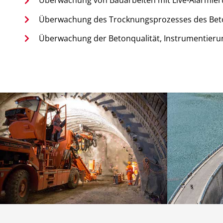
Überwachung von Bauarbeiten mit Live-Alarmie
Überwachung des Trocknungsprozesses des Bet
Überwachung der Betonqualität, Instrumentierung