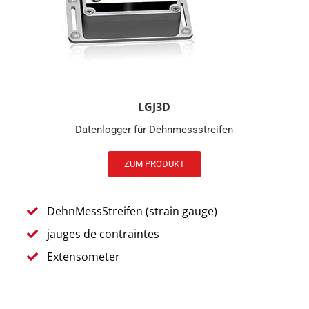
LGJ3D
Datenlogger für Dehnmessstreifen
ZUM PRODUKT
DehnMessStreifen (strain gauge)
jauges de contraintes
Extensometer