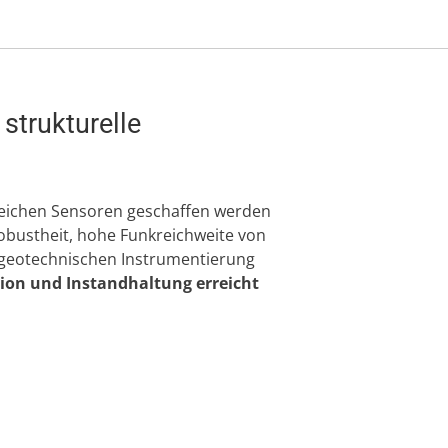
strukturelle
lreichen Sensoren geschaffen werden
obustheit, hohe Funkreichweite von
 geotechnischen Instrumentierung
tion und Instandhaltung erreicht