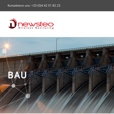
Skip
Kontaktiere uns: +33 (0)4 42 01 82 23
to
content
BAU