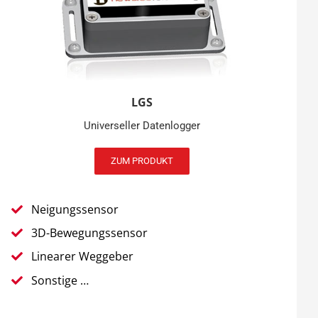
LGS
Universeller Datenlogger
ZUM PRODUKT
Neigungssensor
3D-Bewegungssensor
Linearer Weggeber
Sonstige …