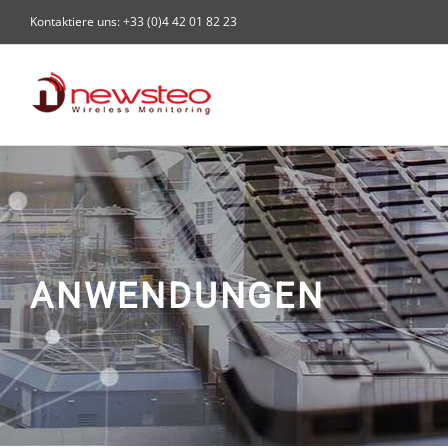
Skip
Kontaktiere uns: +33 (0)4 42 01 82 23
to
content
ANWENDUNGEN