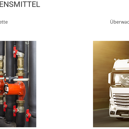
ENSMITTEL
ette
Überwac