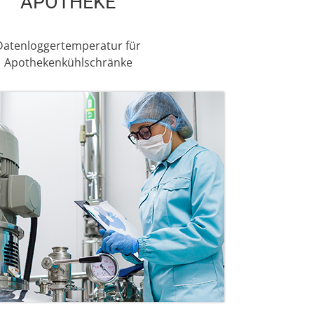
APOTHEKE
Datenloggertemperatur für
Apothekenkühlschränke