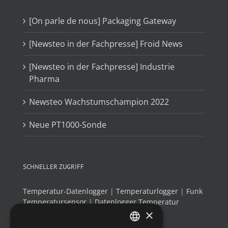
[On parle de nous] Packaging Gateway
[Newsteo in der Fachpresse] Froid News
[Newsteo in der Fachpresse] Industrie
Pharma
Newsteo Wachstumschampion 2022
Neue PT1000-Sonde
SCHNELLER ZUGRIFF
Temperatur-Datenlogger
|
Temperaturlogger
|
Funk
Temperatursensor
|
Datenlogger Temperatur
×
Luftfeuchtigkeit
|
Thermo-Hygrometer