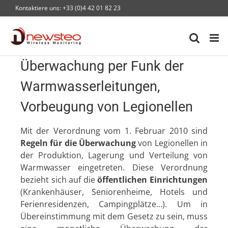
Skip
Kontaktiere uns: +33 (0)4 42 01 82 23
to
content
Überwachung per Funk der
Warmwasserleitungen,
Vorbeugung von Legionellen
Mit der Verordnung vom 1. Februar 2010 sind
Regeln für die Überwachung
von Legionellen in
der Produktion, Lagerung und Verteilung von
Warmwasser eingetreten. Diese Verordnung
bezieht sich auf die
öffentlichen Einrichtungen
(Krankenhäuser, Seniorenheime, Hotels und
Ferienresidenzen, Campingplätze…). Um in
Übereinstimmung mit dem Gesetz zu sein, muss