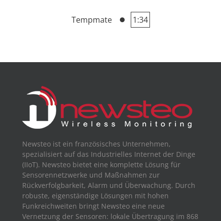
Tempmate
1:34
Newsteo ist ein französisches Unternehmen,
spezialisiert auf das Industrielles Internet der Dinge
(IIoT). Newsteo bietet eine komplette Lösung für
Sensorennetzwerke und Maßnahmen zur
Rückverfolgbarkeit, Alarm und Überwachung. Durch
robuste, eigenständige Lösungen mit hohen
Funkreichweiten bringt Newsteo eine neue
Vernetzung der Sensoren: lokale Übertragung im 868