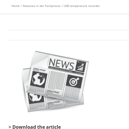
Home
Newsteo in der Fachpresse
USB temperature recorder
View
Larger
Image
> Download the article