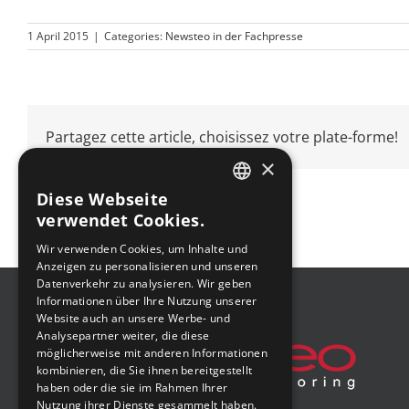
1 April 2015
|
Categories:
Newsteo in der Fachpresse
Partagez cette article, choisissez votre plate-forme!
×
Diese Webseite
FRENCH
verwendet Cookies.
ENGLISH
Wir verwenden Cookies, um Inhalte und
Anzeigen zu personalisieren und unseren
GERMAN
Datenverkehr zu analysieren. Wir geben
SPANISH
Informationen über Ihre Nutzung unserer
Website auch an unsere Werbe- und
Analysepartner weiter, die diese
möglicherweise mit anderen Informationen
kombinieren, die Sie ihnen bereitgestellt
haben oder die sie im Rahmen Ihrer
Nutzung ihrer Dienste gesammelt haben.