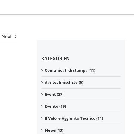
Next
KATEGORIEN
Comunicati di stampa (11)
das technischste (6)
Event (27)
Evento (19)
Il Valore Aggiunto Tecnico (11)
News (13)