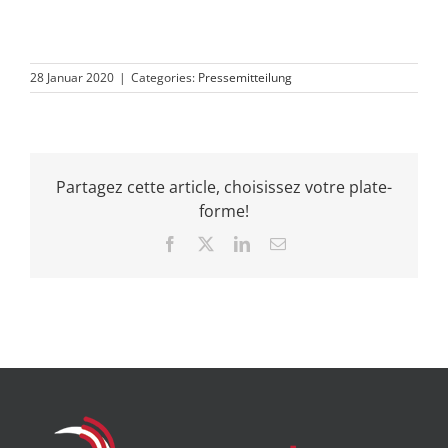
28 Januar 2020
|
Categories:
Pressemitteilung
Partagez cette article, choisissez votre plate-
forme!
Facebook
X
LinkedIn
Email