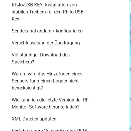
RF‐to‐USB KEY: Installation von
stabilen Treibern für den RF-to-USB
Key
Sendekanal ändern / konfigurieren
Verschlüsselung der Übertragung
Vollständiger Download des
Speichers?
Warum wird das Hinzufügen eines
Sensors für meinen Logger nicht
berücksichtigt?
Wie kann ich die letzte Version der RF
Monitor Software herunterladen?
XML-Dateien updaten
Verfahren, zum Versenden über RFM