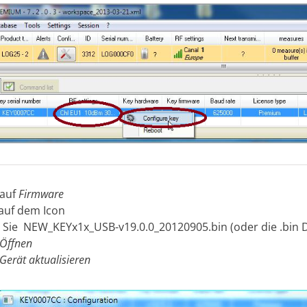
 auf
Firmware
 auf dem Icon
n Sie NEW_KEYx1x_USB-v19.0.0_20120905.bin (oder die .bin Da
Öffnen
Gerät aktualisieren