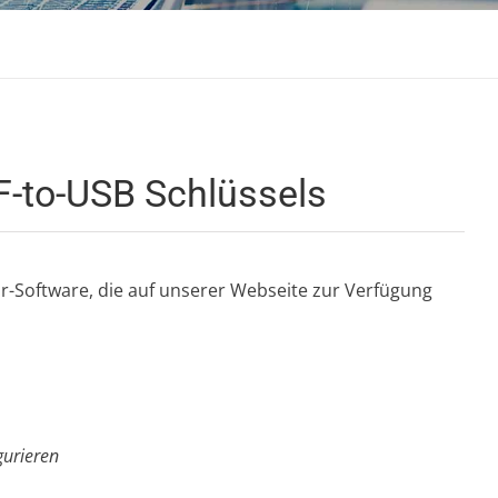
F-to-USB Schlüssels
tor-Software, die auf unserer Webseite zur Verfügung
gurieren