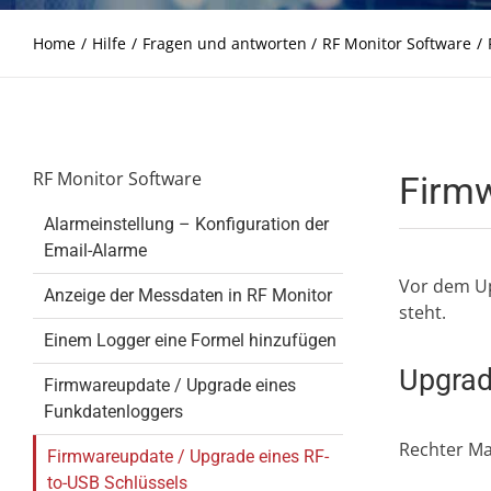
Home
Hilfe
Fragen und antworten
RF Monitor Software
RF Monitor Software
Firmw
Alarmeinstellung – Konfiguration der
Email-Alarme
Vor dem Upg
Anzeige der Messdaten in RF Monitor
steht.
Einem Logger eine Formel hinzufügen
Upgrad
Firmwareupdate / Upgrade eines
Funkdatenloggers
Rechter Mau
Firmwareupdate / Upgrade eines RF-
to-USB Schlüssels