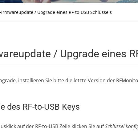
Firmwareupdate / Upgrade eines RF-to-USB Schlüssels
areupdate / Upgrade eines R
rade, installieren Sie bitte die letzte Version der RFMoni
e des RF-to-USB Keys
sklick auf der RF-to-USB Zeile klicken Sie auf
Schlüssel konfi