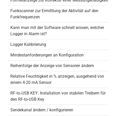
Formelanzeige zur Korrektur einer Messungenauigkeit
Funkscanner zur Ermittlung der Aktivität auf den
Funkfrequenzen
Kann man mit der Software schnell wissen, welcher
Logger in Alarm ist?
Logger Kalibrierung
Mindestanforderungen an Konfiguration
Reihenfolge der Anzeige von Sensoren ändern
Relative Feuchtigkeit in % anzeigen, ausgehend von
einem 4-20 mA Sensor
RF‐to‐USB KEY: Installation von stabilen Treibern für
den RF-to-USB Key
Sendekanal ändern / konfigurieren