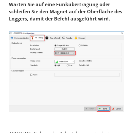
Warten Sie auf eine Funkübertragung oder
schleifen Sie den Magnet auf der Oberfläche des
Loggers, damit der Befehl ausgeführt wird.